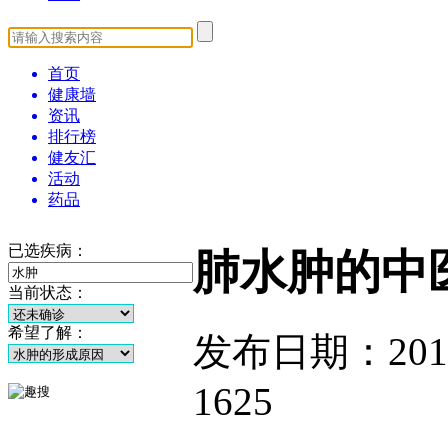
首页
健康墙
资讯
排行榜
健友汇
活动
药品
已选疾病：
肺水肿的中
当前状态：
希望了解：
发布日期：2014-1
1625