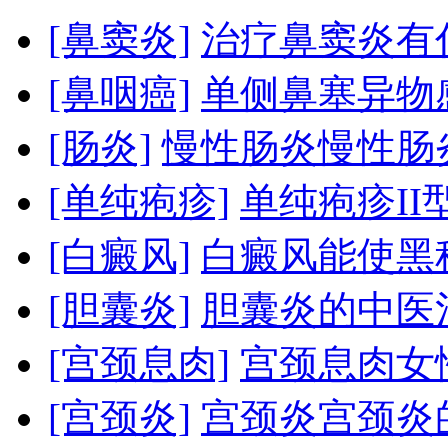
[鼻窦炎]
治疗鼻窦炎有
[鼻咽癌]
单侧鼻塞异物
[肠炎]
慢性肠炎慢性肠炎
[单纯疱疹]
单纯疱疹II
[白癜风]
白癜风能使黑
[胆囊炎]
胆囊炎的中医
[宫颈息肉]
宫颈息肉女性
[宫颈炎]
宫颈炎宫颈炎的