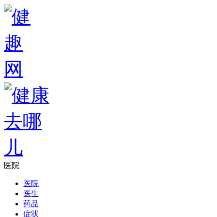
医院
医院
医生
药品
症状