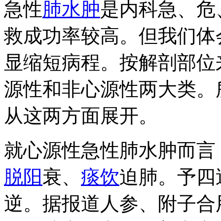
急性
肺
水肿
是内科急、危
救成功率较高。但我们体
显缩短病程。按解剖部位
源性和非心源性两大类。
从这两方面展开。
就心源性急性肺水肿而言
脱阳
衰、
痰饮
迫肺。予四
逆。据报道人参、附子合