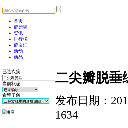
首页
健康墙
资讯
排行榜
健友汇
活动
药品
已选疾病：
二尖瓣脱垂
当前状态：
希望了解：
发布日期：2014-1
1634