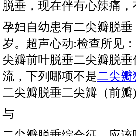
脱垂，现在伴有心辣痛，
孕妇自幼患有二尖瓣脱垂
岁。超声心动:检查所见：
尖瓣前叶脱垂二尖瓣脱垂
流，下列哪项不是
二尖瓣
二尖瓣脱垂二尖瓣（前瓣
与
二尖瓣脱垂综合征，应该