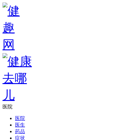
医院
医院
医生
药品
症状