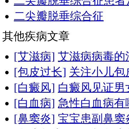
二尖瓣脱垂综合征患者治
二尖瓣脱垂综合征
其他疾病文章
[艾滋病]
艾滋病病毒的
[包皮过长]
关注小儿包
[白癜风]
白癜风见证男
[白血病]
急性白血病有
[鼻窦炎]
宝宝患副鼻窦