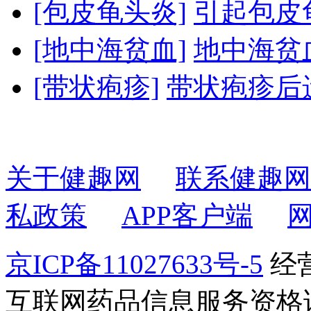
[包皮龟头炎]
引起包皮龟
[地中海贫血]
地中海贫
[带状疱疹]
带状疱疹后
关于健趣网
联系健趣网
私政策
APP客户端
京ICP备11027633号-5
经营
互联网药品信息服务资格证书2