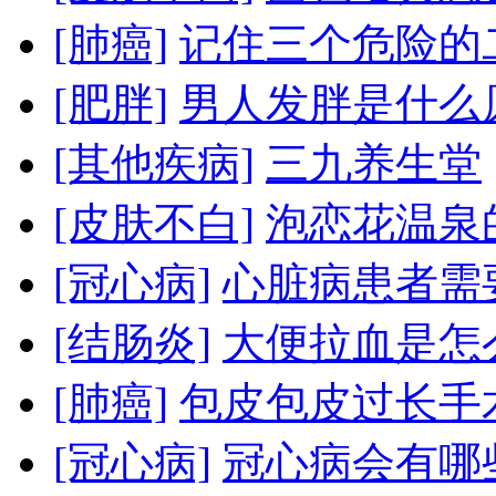
[肺癌]
记住三个危险的
[肥胖]
男人发胖是什么
[其他疾病]
三九养生堂
[皮肤不白]
泡恋花温泉
[冠心病]
心脏病患者需
[结肠炎]
大便拉血是怎
[肺癌]
包皮包皮过长手
[冠心病]
冠心病会有哪