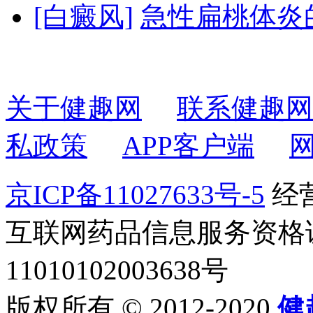
[白癜风]
急性扁桃体炎
关于健趣网
联系健趣网
私政策
APP客户端
京ICP备11027633号-5
经营
互联网药品信息服务资格证书2
11010102003638号
版权所有 © 2012-2020
健