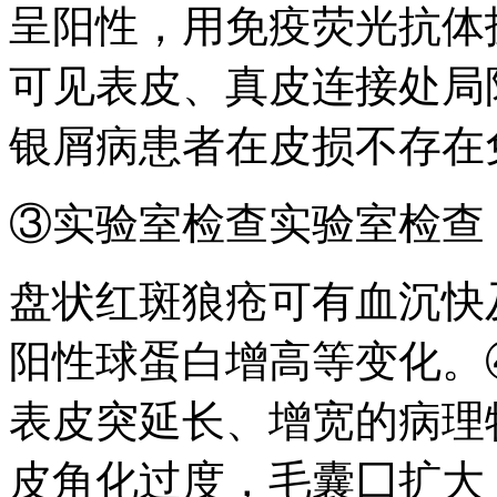
呈阳性，用免疫荧光抗体
可见表皮、真皮连接处局
银屑病患者在皮损不存在
③实验室检查实验室检查
盘状红斑狼疮可有血沉快
阳性球蛋白增高等变化。
表皮突延长、增宽的病理
皮角化过度，毛囊囗扩大