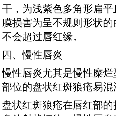
干，为浅紫色多角形扁平
膜损害为呈不规则形状的
不会超过唇红缘。
四、慢性唇炎
慢性唇炎尤其是慢性糜烂
部位的盘状红斑狼疮易混
盘状红斑狼疮在唇红部的