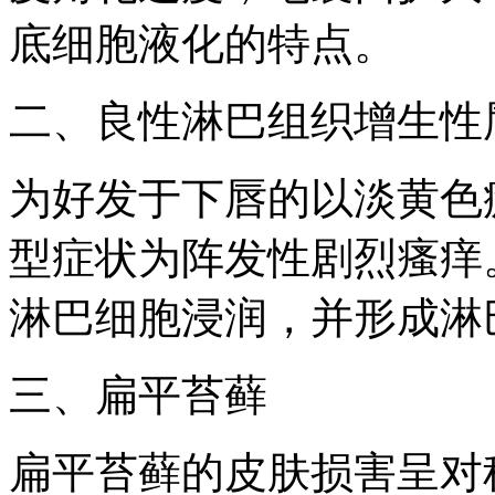
底细胞液化的特点。
二、良性淋巴组织增生性
为好发于下唇的以淡黄色
型症状为阵发性剧烈瘙痒
淋巴细胞浸润，并形成淋
三、扁平苔藓
扁平苔藓的皮肤损害呈对