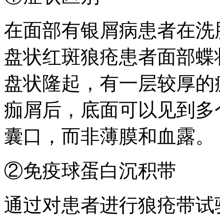
在面部有银屑病患者在洗
盘状红斑狼疮患者面部蝶
盘状隆起，有一层较厚的
痂屑后，底面可以见到多
囊口，而非薄膜和血露。
②免疫球蛋白沉积带
通过对患者进行狼疮带试