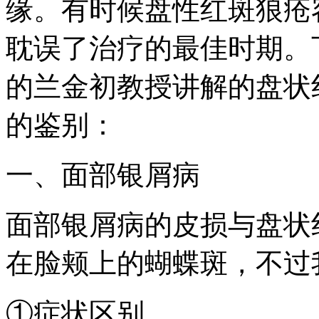
缘。有时候盘性红斑狼疮
耽误了治疗的最佳时期。
的兰金初教授讲解的盘状
的鉴别：
一、面部银屑病
面部银屑病的皮损与盘状
在脸颊上的蝴蝶斑，不过
①症状区别