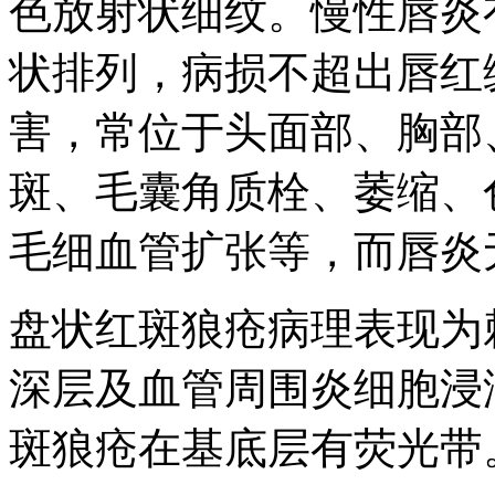
色放射状细纹。慢性唇炎
状排列，病损不超出唇红
害，常位于头面部、胸部
斑、毛囊角质栓、萎缩、
毛细血管扩张等，而唇炎
盘状红斑狼疮病理表现为
深层及血管周围炎细胞浸
斑狼疮在基底层有荧光带