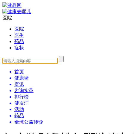
医院
医院
医生
药品
症状
首页
健康墙
资讯
咨询实录
排行榜
健友汇
活动
药品
全球公益转诊