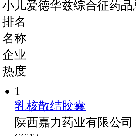
小儿爱德华兹综合征药品
排名
名称
企业
热度
1
乳核散结胶囊
陕西嘉力药业有限公司