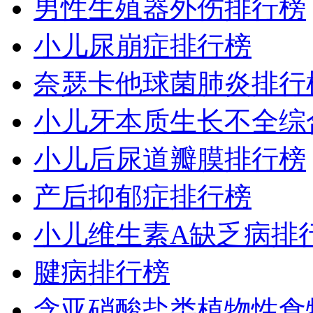
男性生殖器外伤排行榜
小儿尿崩症排行榜
奈瑟卡他球菌肺炎排行
小儿牙本质生长不全综
小儿后尿道瓣膜排行榜
产后抑郁症排行榜
小儿维生素A缺乏病排
腱病排行榜
含亚硝酸盐类植物性食