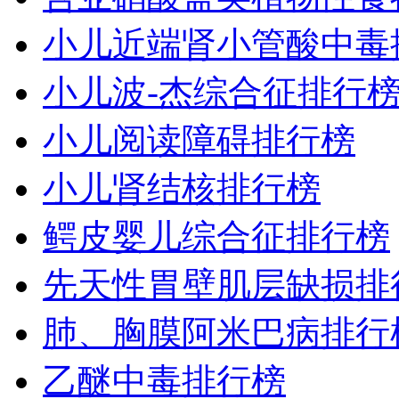
小儿近端肾小管酸中毒
小儿波-杰综合征排行
小儿阅读障碍排行榜
小儿肾结核排行榜
鳄皮婴儿综合征排行榜
先天性胃壁肌层缺损排
肺、胸膜阿米巴病排行
乙醚中毒排行榜