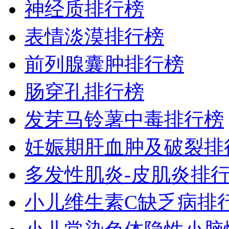
神经质排行榜
表情淡漠排行榜
前列腺囊肿排行榜
肠穿孔排行榜
发芽马铃薯中毒排行榜
妊娠期肝血肿及破裂排
多发性肌炎-皮肌炎排
小儿维生素C缺乏病排