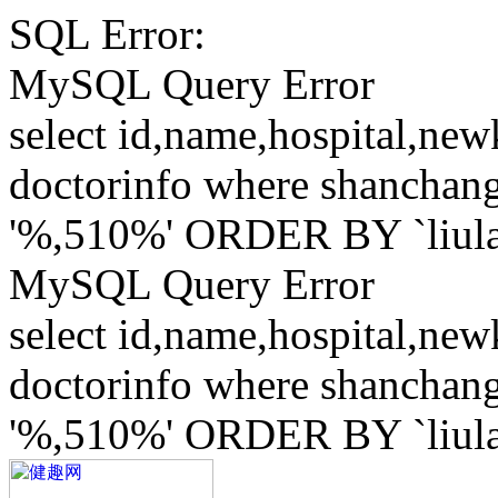
SQL Error:
MySQL Query Error
select id,name,hospital,ne
doctorinfo where shanchang
'%,510%' ORDER BY `liu
MySQL Query Error
select id,name,hospital,ne
doctorinfo where shanchang
'%,510%' ORDER BY `liu