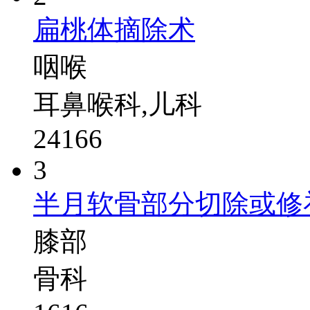
扁桃体摘除术
咽喉
耳鼻喉科,儿科
24166
3
半月软骨部分切除或修
膝部
骨科