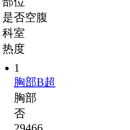
部位
是否空腹
科室
热度
1
胸部B超
胸部
否
29466