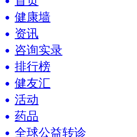
首页
健康墙
资讯
咨询实录
排行榜
健友汇
活动
药品
全球公益转诊