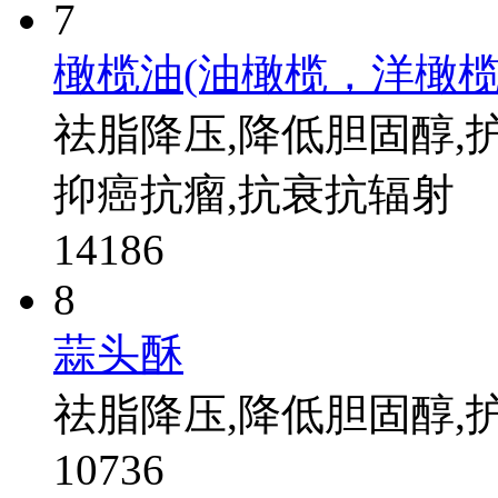
7
橄榄油(油橄榄，洋橄榄
祛脂降压,降低胆固醇,护
抑癌抗瘤,抗衰抗辐射
14186
8
蒜头酥
祛脂降压,降低胆固醇,
10736