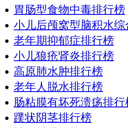
胃肠型食物中毒排行榜
小儿后颅窝型脑积水综
老年期抑郁症排行榜
小儿狼疮肾炎排行榜
高原肺水肿排行榜
老年人脱水排行榜
肠粘膜有坏死溃疡排行
蹼状阴茎排行榜