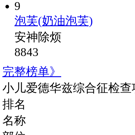
9
泡芙(奶油泡芙)
安神除烦
8843
完整榜单》
小儿爱德华兹综合征检查
排名
名称