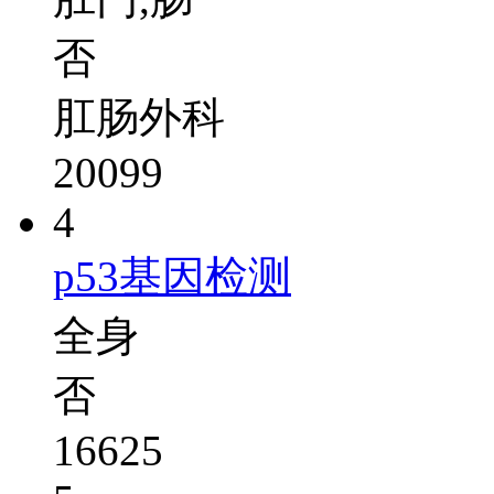
否
肛肠外科
20099
4
p53基因检测
全身
否
16625