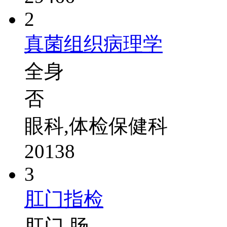
2
真菌组织病理学
全身
否
眼科,体检保健科
20138
3
肛门指检
肛门,肠