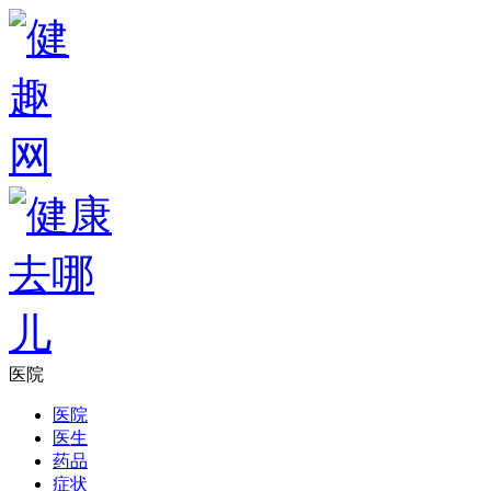
医院
医院
医生
药品
症状