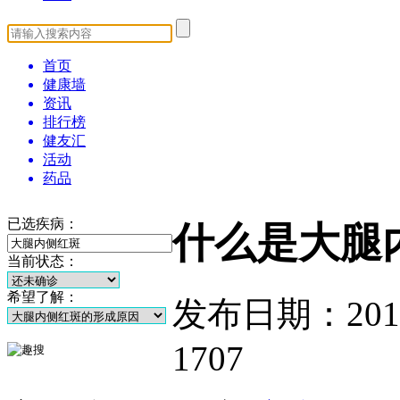
首页
健康墙
资讯
排行榜
健友汇
活动
药品
已选疾病：
什么是大腿
当前状态：
希望了解：
发布日期：2014-1
1707