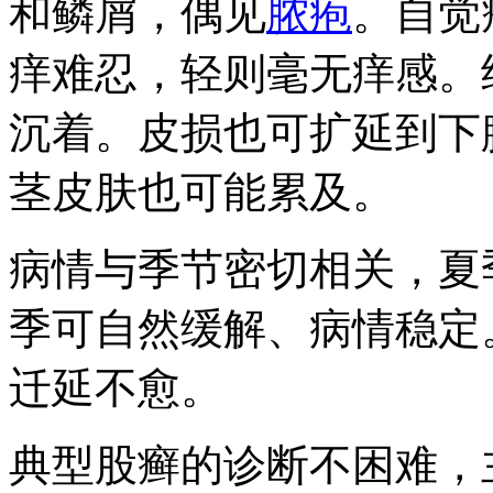
和鳞屑，偶见
脓疱
。自觉
痒难忍，轻则毫无痒感。
沉着。皮损也可扩延到下
茎皮肤也可能累及。
病情与季节密切相关，夏
季可自然缓解、病情稳定
迁延不愈。
典型股癣的诊断不困难，