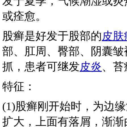
发于夏季，气候潮湿或炎
或痊愈。
股癣是好发于股部的
皮肤
部、肛周、臀部、阴囊皱
抓，患者可继发
皮炎
、苔
特征：
(1)股癣刚开始时，为边
扩大，上面有落屑，渐渐