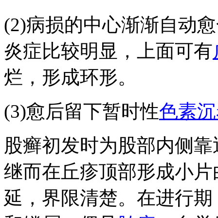
(2)病损的中心渐渐自动
炎症比较明显，上面可有
烂，形成环形。
(3)愈后留下暂时性
色素沉
股癣初发时为股部内侧靠
继而在丘疹顶部形成小片
延，界限清楚。在进行期