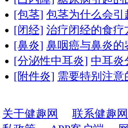
[包茎]
包茎为什么会引
[闭经]
治疗闭经的食疗
[鼻炎]
鼻咽癌与鼻炎的
[分泌性中耳炎]
中耳炎
[附件炎]
需要特别注意
关于健趣网
联系健趣网