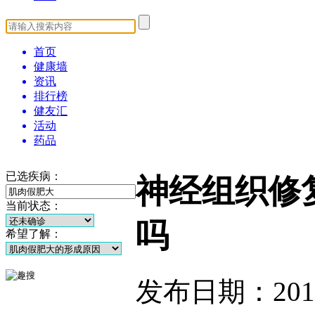
首页
健康墙
资讯
排行榜
健友汇
活动
药品
已选疾病：
神经组织修
当前状态：
吗
希望了解：
发布日期：2014-1