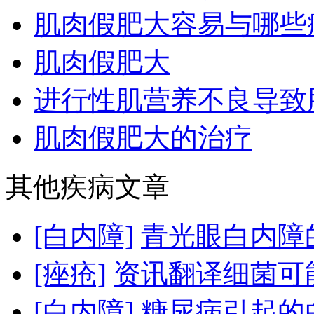
肌肉假肥大容易与哪些
肌肉假肥大
进行性肌营养不良导致肌
肌肉假肥大的治疗
其他疾病文章
[白内障]
青光眼白内障的
[痤疮]
资讯翻译细菌可能
[白内障]
糖尿病引起的