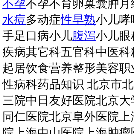
不孕
不孕不育卵巢囊肿月
水痘
多动症
性早熟
小儿哮
手足口病小儿
腹泻
小儿眼
疾病其它科五官科中医科
起居饮食营养整形美容职
性病科药品知识 北京市北
三院中日友好医院北京大
同仁医院北京阜外医院上
院上海中山医院上海肿瘤