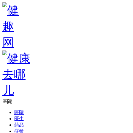
医院
医院
医生
药品
症状